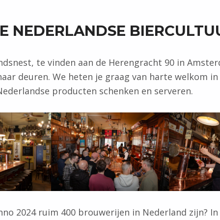
E NEDERLANDSE BIERCULTU
endsnest, te vinden aan de Herengracht 90 in Amste
 haar deuren. We heten je graag van harte welkom in
 Nederlandse producten schenken en serveren.
anno 2024 ruim 400 brouwerijen in Nederland zijn? In