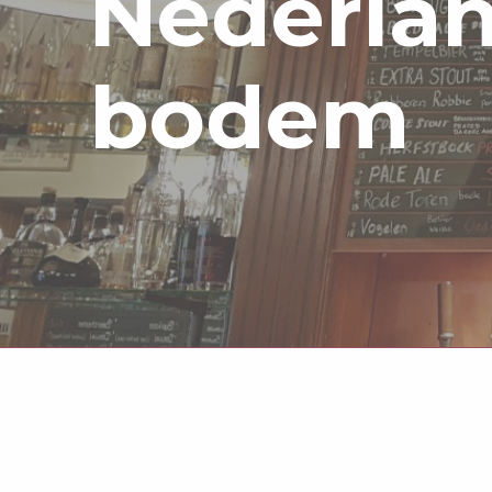
Nederla
bodem