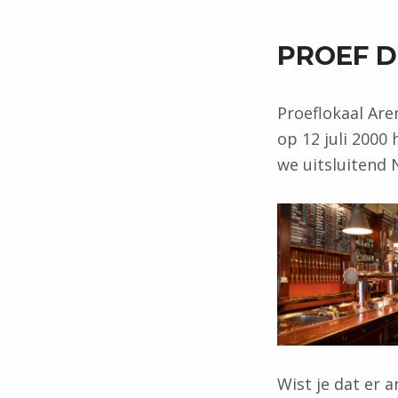
PROEF D
Proeflokaal Ar
op 12 juli 2000
we uitsluitend
Wist je dat er 