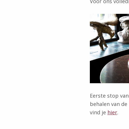
Voor ons volled
Eerste stop van
behalen van de 
vind je
hier
.