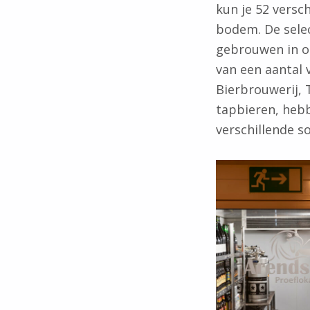
kun je 52 versc
bodem. De selec
gebrouwen in on
van een aantal
Bierbrouwerij,
tapbieren, hebb
verschillende so