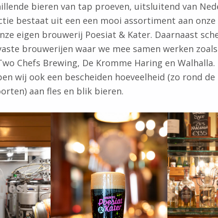
hillende bieren van tap proeven, uitsluitend van Ne
tie bestaat uit een een mooi assortiment aan onze 
ze eigen brouwerij Poesiat & Kater. Daarnaast sch
 vaste brouwerijen waar we mee samen werken zoal
 Two Chefs Brewing, De Kromme Haring en Walhalla.
en wij ook een bescheiden hoeveelheid (zo rond de
orten) aan fles en blik bieren.