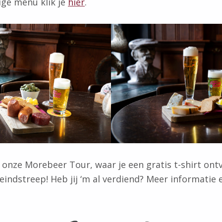
ige menu klik je
hier
.
 onze Morebeer Tour, waar je een gratis t-shirt ontv
eindstreep! Heb jij ‘m al verdiend? Meer informatie 