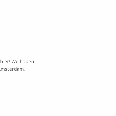
 bier! We hopen
 Amsterdam.