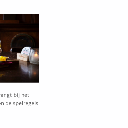
angt bij het
en de spelregels