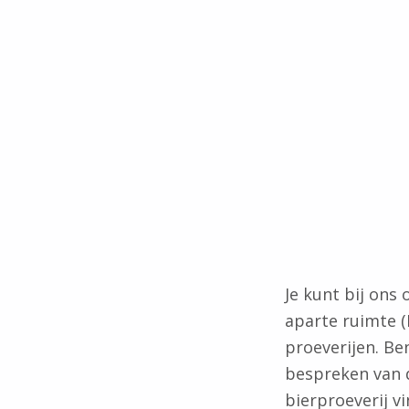
Je kunt bij ons
aparte ruimte (
proeverijen. Be
bespreken van 
bierproeverij v