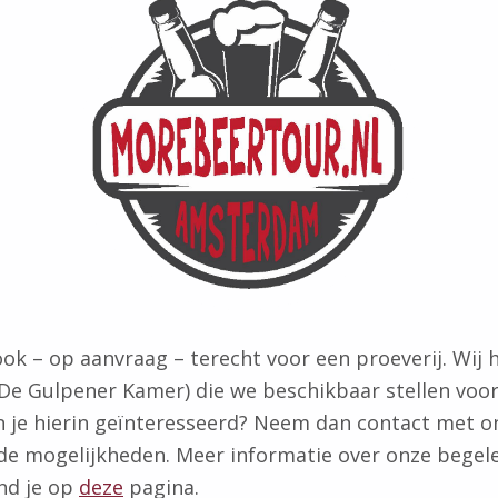
 ook – op aanvraag – terecht voor een proeverij. Wij
De Gulpener Kamer) die we beschikbaar stellen voo
n je hierin geïnteresseerd? Neem dan contact met o
de mogelijkheden. Meer informatie over onze begel
ind je op
deze
pagina.