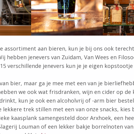
 assortiment aan bieren, kun je bij ons ook terech
Wij hebben jenevers van Zuidam, Van Wees en Filoso
 15 verschillende jenevers kun je je eigen kopstootje
 van bier, maar ga je mee met een van je bierliefhe
ebben we ook wat frisdranken, wijn en cider op de k
drinkt, kun je ook een alcoholvrij of -arm bier bestel
e lekkere trek stillen met een van onze snacks, kies
ieke kaasplank samengesteld door Arxhoek, een hee
lagerij Louman of een lekker bakje borrelnoten va