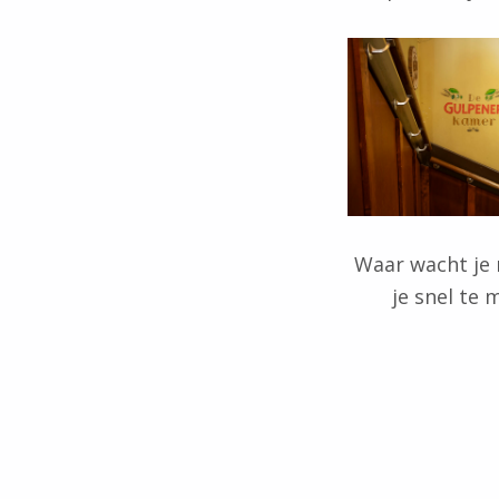
Waar wacht je 
je snel te
Teruggaan naar de hoofdnavigatie