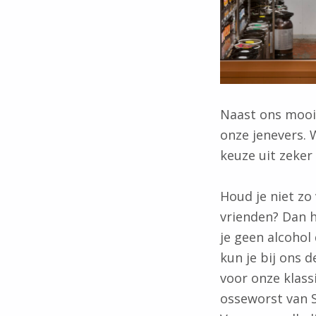
Naast ons mooie
onze jenevers. 
keuze uit zeker
Houd je niet zo
vrienden? Dan h
je geen alcohol 
kun je bij ons d
voor onze klass
osseworst van S