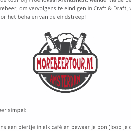
rebeer, om vervolgens te eindigen in Craft & Draft, 
oor het behalen van de eindstreep!
zeer simpel:
ns een biertje in elk café en bewaar je bon (loop je