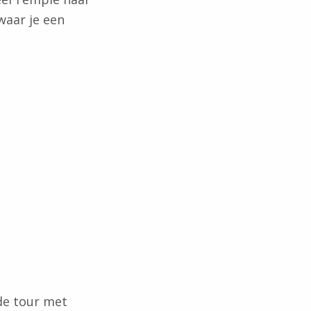
waar je een
 de tour met