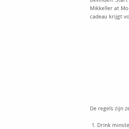
Mikkeller at Mo
cadeau krijgt v
De regels zijn 
Drink minste