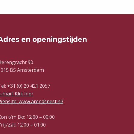
Adres en openingstijden
Herengracht 90
1015 BS Amsterdam
el: +31 (0) 20 421 2057
-mail: Klik hier
Website: www.arendsnest.nl/
Zon t/m Do: 12:00 – 00:00
rij/Zat: 12:00 – 01:00