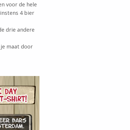
n voor de hele
instens 4 bier
 de drie andere
 je maat door