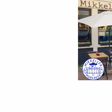
Teruggaan naar de hoofdnavigatie