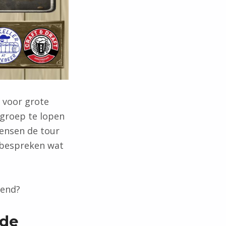
t voor grote
 groep te lopen
mensen de tour
 bespreken wat
diend?
nde