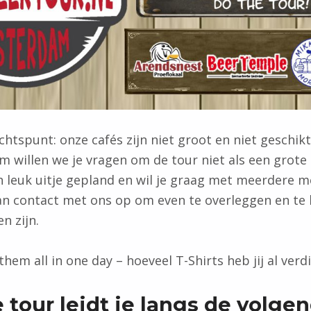
chtspunt: onze cafés zijn niet groot en niet geschik
 willen we je vragen om de tour niet als een grote
en leuk uitje gepland en wil je graag met meerdere 
n contact met ons op om even te overleggen en te
n zijn.
 them all in one day – hoeveel T-Shirts heb jij al ver
 tour leidt je langs de volge