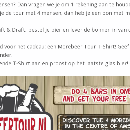
nsen? Dan vragen we je om 1 rekening aan te houde
je de tour met 4 mensen, dan heb je een bon met m
aft & Draft, bestel je bier en lever de bonnen in van
ijd voor het cadeau: een Morebeer Tour T-Shirt! Geef
nder.
ende T-Shirt aan en proost op het laatste glas bier!