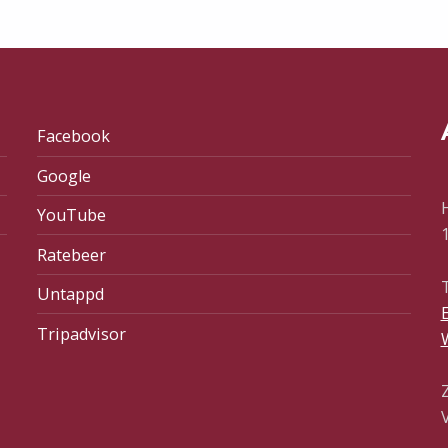
Facebook
Google
YouTube
Ratebeer
T
Untappd
E
Tripadvisor
V