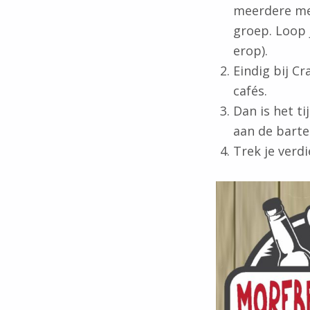
meerdere me
groep. Loop 
erop).
Eindig bij Cr
cafés.
Dan is het t
aan de barte
Trek je verdi