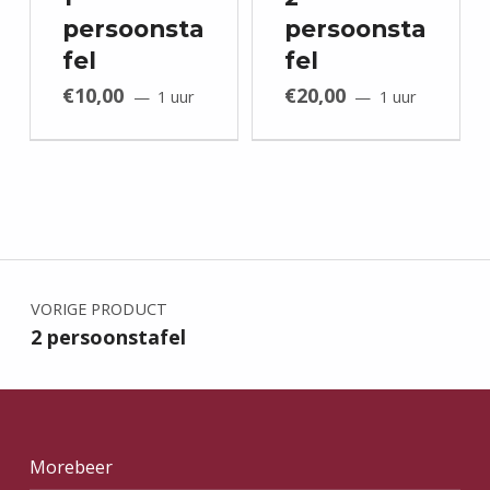
persoonsta
persoonsta
fel
fel
€
10,00
€
20,00
1 uur
1 uur
Bericht navigatie
VORIGE PRODUCT
2 persoonstafel
Morebeer