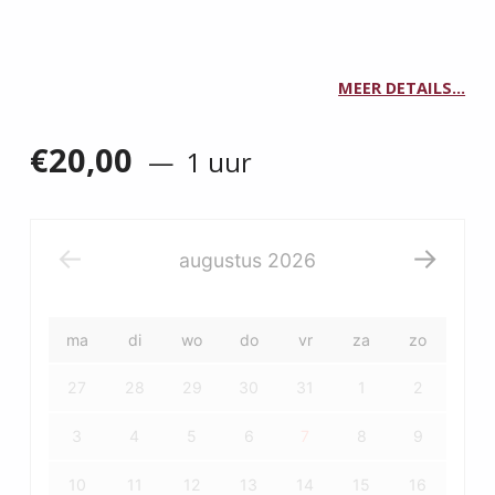
MEER DETAILS…
€
20,00
1 uur
augustus
2026
ma
di
wo
do
vr
za
zo
27
28
29
30
31
1
2
3
4
5
6
7
8
9
10
11
12
13
14
15
16