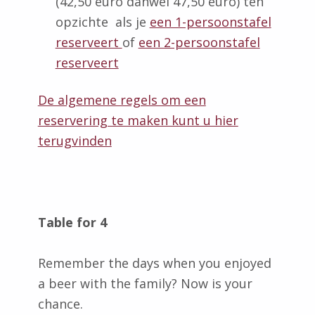
(42,50 euro danwel 47,50 euro) ten
opzichte als je
een 1-persoonstafel
reserveert
of
een 2-persoonstafel
reserveert
De algemene regels om een
reservering te maken kunt u hier
terugvinden
Table for 4
Remember the days when you enjoyed
a beer with the family? Now is your
chance.