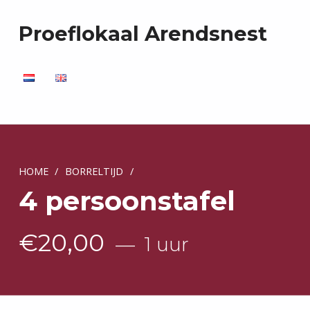
Proeflokaal Arendsnest
HOME
/
BORRELTIJD
/
4 persoonstafel
€
20,00
1 uur