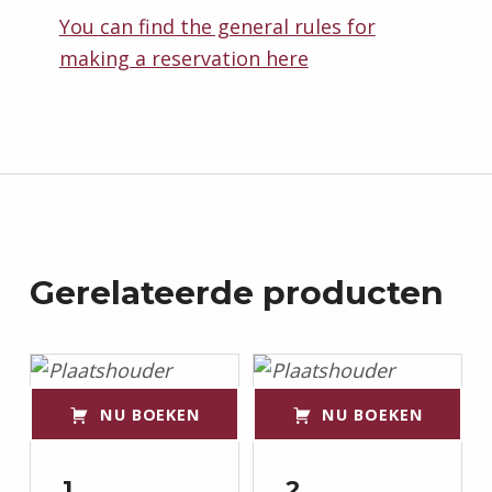
You can find the general rules for
making a reservation here
Gerelateerde producten
NU BOEKEN
NU BOEKEN
1
2