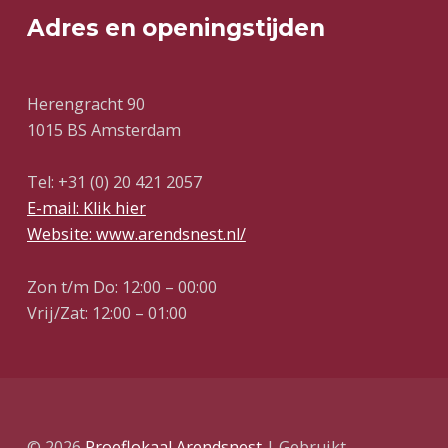
Adres en openingstijden
Herengracht 90
1015 BS Amsterdam
Tel: +31 (0) 20 421 2057
E-mail: Klik hier
Website: www.arendsnest.nl/
Zon t/m Do: 12:00 – 00:00
Vrij/Zat: 12:00 – 01:00
© 2026
Proeflokaal Arendsnest
|
Gebruikt