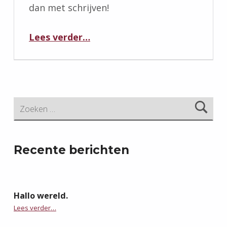
dan met schrijven!
“Hallo wereld.”
Lees verder
…
Zoeken naar:
Recente berichten
Hallo wereld.
“Hallo wereld.”
Lees verder
…