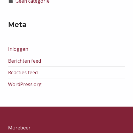
Geen categorie
Meta
Inloggen
Berichten feed
Reacties feed
WordPress.org
Morebeer